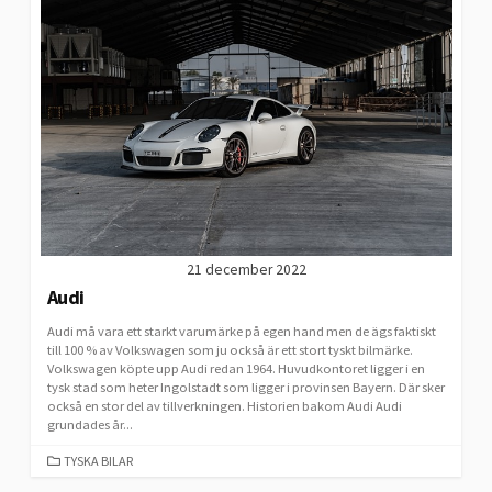
21 december 2022
Audi
Audi må vara ett starkt varumärke på egen hand men de ägs faktiskt
till 100 % av Volkswagen som ju också är ett stort tyskt bilmärke.
Volkswagen köpte upp Audi redan 1964. Huvudkontoret ligger i en
tysk stad som heter Ingolstadt som ligger i provinsen Bayern. Där sker
också en stor del av tillverkningen. Historien bakom Audi Audi
grundades år...
CATEGORIES
TYSKA BILAR