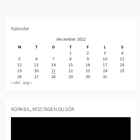
Kalender
december 2022
M
T
O
T
F
L
S
1
2
3
4
5
6
7
8
9
10
11
12
13
14
15
16
17
18
19
20
21
22
23
24
25
26
27
28
29
30
31
« okt
aug »
KÖPA BIL, MISSTAGEN DU GÖR