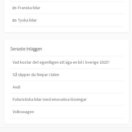
Franska bilar
Tyska bilar
Senaste Inläggen
Vad kostar det egentligen att äga en bil i Sverige 2025?
Så slipper du fimpar i bilen
Audi
Futuristiska bilar med innovativa lösningar
Volkswagen