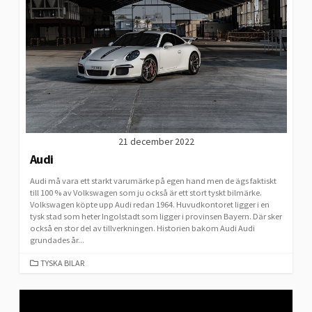
21 december 2022
Audi
Audi må vara ett starkt varumärke på egen hand men de ägs faktiskt
till 100 % av Volkswagen som ju också är ett stort tyskt bilmärke.
Volkswagen köpte upp Audi redan 1964. Huvudkontoret ligger i en
tysk stad som heter Ingolstadt som ligger i provinsen Bayern. Där sker
också en stor del av tillverkningen. Historien bakom Audi Audi
grundades år...
CATEGORIES
TYSKA BILAR